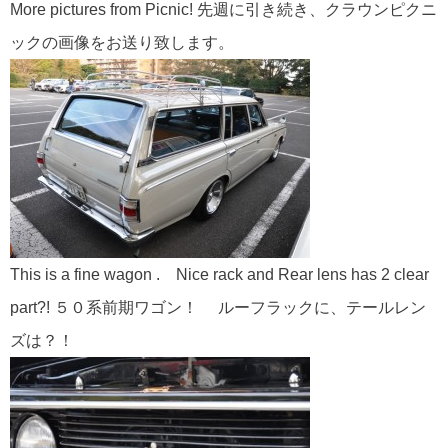
More pictures from Picnic! 先週に引き続き、クラウンピクニ
ックの画像をお送り致します。
This is a fine wagon . Nice rack and Rear lens has 2 clear
part?! ５０系前期ワゴン！ ルーフラックに、テールレン
ズは？！