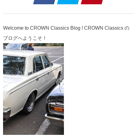
Welcome to CROWN Classics Blog ! CROWN Classics の
ブログへようこそ！