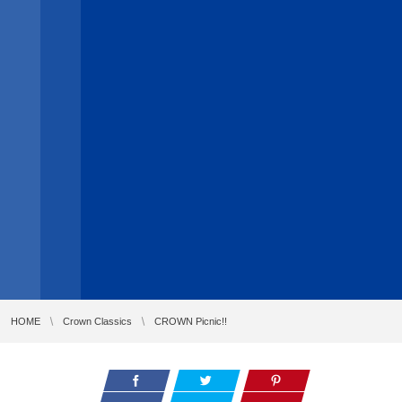
HOME
Crown Classics
CROWN Picnic!!