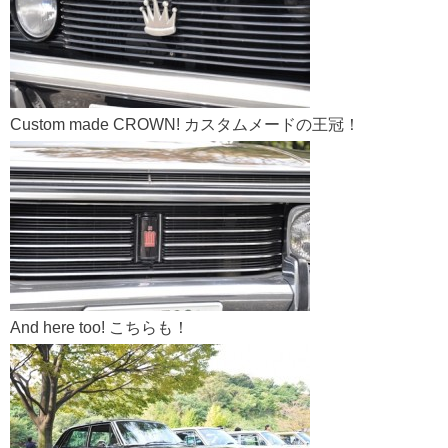
Custom made CROWN! カスタムメードの王冠！
And here too! こちらも！