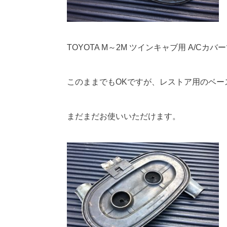
TOYOTA M～2M ツインキャブ用 A/Cカバ
このままでもOKですが、レストア用のベー
まだまだお使いいただけます。