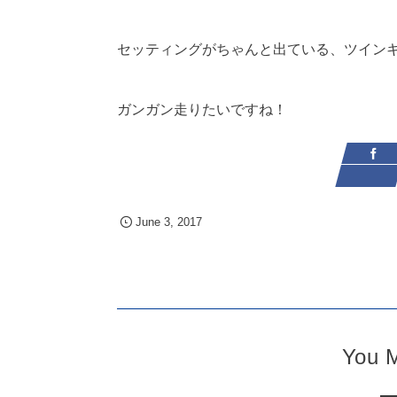
セッティングがちゃんと出ている、ツイン
ガンガン走りたいですね！
June
3
,
2017
You M