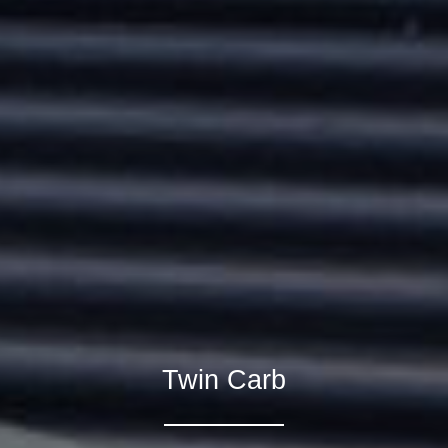
Twin Carb