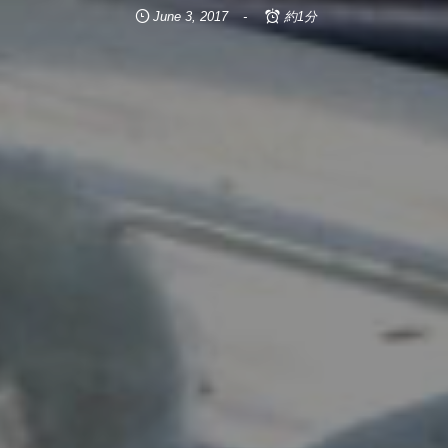
June
3
,
2017
約1分