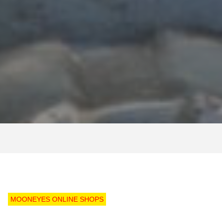
MOONEYES ONLINE SHOPS