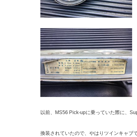
以前、MS56 Pick-upに乗っていた際に、Su
換装されていたので、やはりツインキャブ