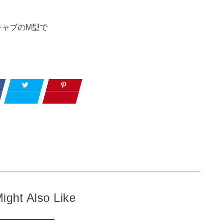
キャブのM型で
ight Also Like