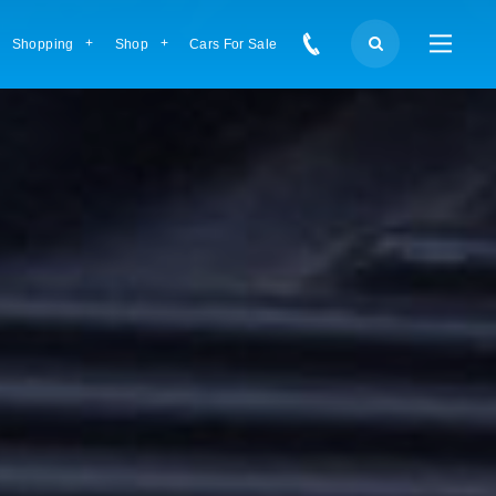
Shopping
Shop
Cars For Sale