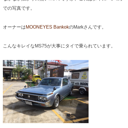
での写真です。
オーナーは
MOONEYES Bankok
のMarkさんです。
こんなキレイなMS75が大事にタイで乗られています。