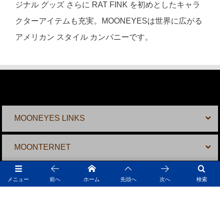
ジナル グッズ さらに RAT FINK を初めとしたキャラ
クターアイテムも充実。MOONEYESは世界に広がる
アメリカン スタイル カンパニーです。
MOONEYES LINKS
MOONTERNET
MOONEYES SHOPS
メニュー
前へ
ホーム
先頭へ
次へ
検索
MOONEYES ONLINE SHOPS