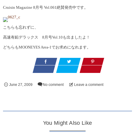
Cruisin Magazine 8月号 Vol.061絶賛発売中です。
こちらも忘れずに、
高速有鉛デラックス
8
月号
Vol.10
も出ましたよ！
どちらも
MOONEYES Area-1
でお求めになれます。
June
27
,
2009
No comment
Leave a comment
You Might Also Like