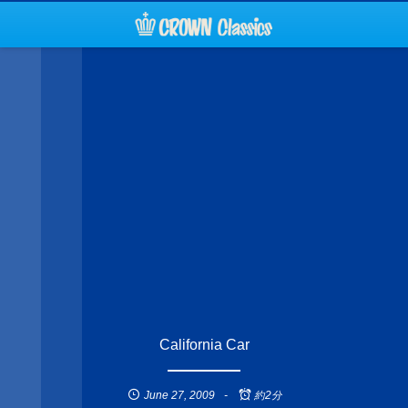
California Car
June
27
,
2009
約2分