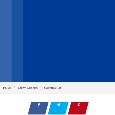
HOME
Crown Classics
California Car