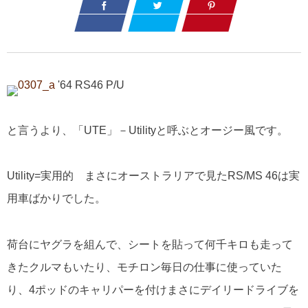
'64 RS46 P/U
と言うより、「UTE」－Utilityと呼ぶとオージー風です。
Utility=実用的 まさにオーストラリアで見たRS/MS 46は実
用車ばかりでした。
荷台にヤグラを組んで、シートを貼って何千キロも走って
きたクルマもいたり、モチロン毎日の仕事に使っていた
り、4ポッドのキャリパーを付けまさにデイリードライブを