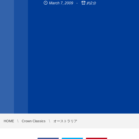
March
7
,
2009
約2分
HOME
Crown Classics
オーストラリア