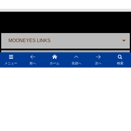
MOONEYES LINKS
MOONTERNET
メニュー
前へ
ホーム
先頭へ
次へ
検索
MOONEYES SHOPS
MOONEYES ONLINE SHOPS
採用情報
MOONEYES SNS