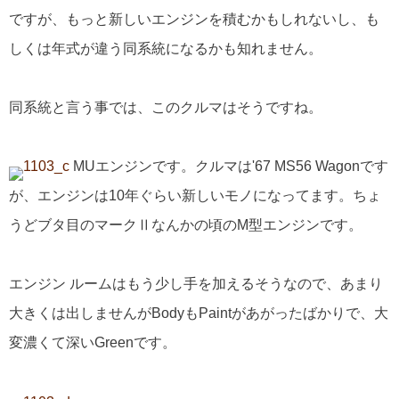
ですが、もっと新しいエンジンを積むかもしれないし、も
しくは年式が違う同系統になるかも知れません。
同系統と言う事では、このクルマはそうですね。
MUエンジンです。クルマは'67 MS56 Wagonです
が、エンジンは10年ぐらい新しいモノになってます。ちょ
うどブタ目のマークⅡなんかの頃のM型エンジンです。
エンジン ルームはもう少し手を加えるそうなので、あまり
大きくは出しませんがBodyもPaintがあがったばかりで、大
変濃くて深いGreenです。