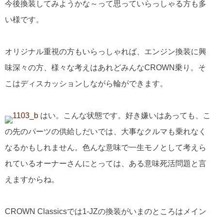
今後換装してみようかな～って思っていらっしゃる方も多
い様です。
オリジナル重視の方もいらっしゃれば、エンジン換装に興
味深々の方、様々な考えはあれどみんなCROWN乗り。そ
こはディスカッションしながら輪ができます。
はい。こんな状態です。好き嫌いはあっても、こ
の先のパーツの供給しだいでは、大事なクルマも乗れなく
なるかもしれません。色んな意味で一生モノとして考えら
れているオーナーさんにとっては、ある意味死活問題と言
えますからね。
CROWN Classicsでは1-JZの換装がいまのところはメイン