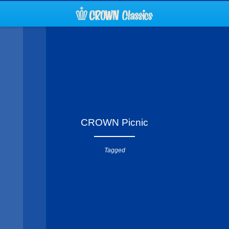
CROWN Picnic
Tagged