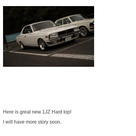
Here is great new 1JZ Hard top!
I will have more story soon.