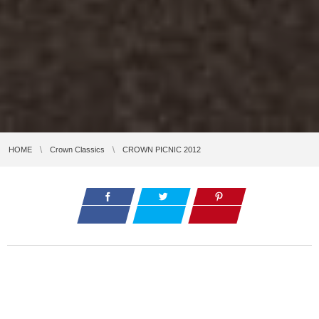
HOME
Crown Classics
CROWN PICNIC 2012