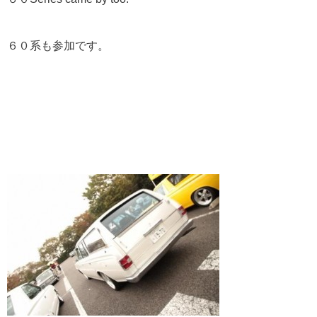
６０系も参加です。