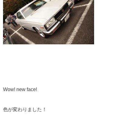
Wow! new face!
色が変わりました！