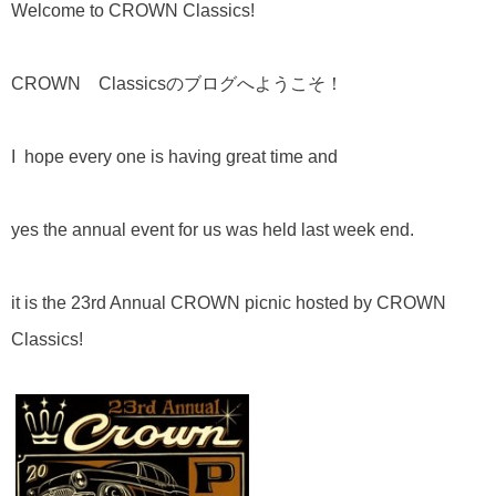
Welcome to CROWN Classics!
CROWN Classicsのブログへようこそ！
I hope every one is having great time and
yes the annual event for us was held last week end.
it is the 23rd Annual CROWN picnic hosted by CROWN
Classics!