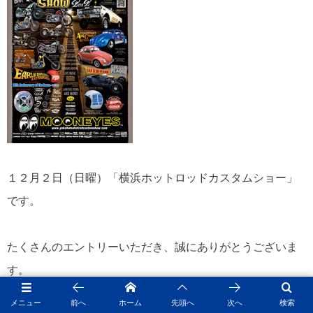
１２月２日（日曜）「横浜ホットロッドカスタムショー」
です。
たくさんのエントリーいただき、誠にありがとうございま
す。
メニュー
前へ
ホーム
先頭へ
次へ
検索