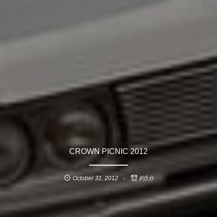
CROWN PICNIC 2012
October
31
,
2012
約5分