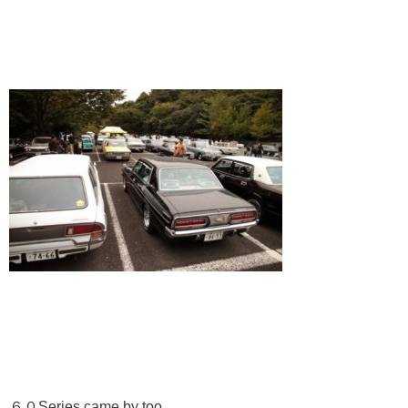
６０Series came by too.