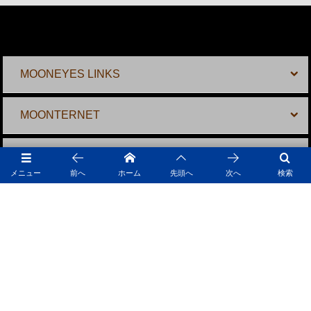
MOONEYES LINKS
MOONTERNET
MOONEYES SHOPS
メニュー
前へ
ホーム
先頭へ
次へ
検索
MOONEYES ONLINE SHOPS
採用情報
MOONEYES SNS