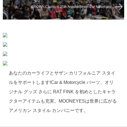
CROWN Classics! 25th Annual Street Car Nationals!
あなたのカーライフとサザン カリフォルニア スタイ
ルをサポートします!Car & Motorcycle パーツ、オリ
ジナル グッズ さらに RAT FINK を初めとしたキャラ
クターアイテムも充実。MOONEYESは世界に広がる
アメリカン スタイル カンパニーです。