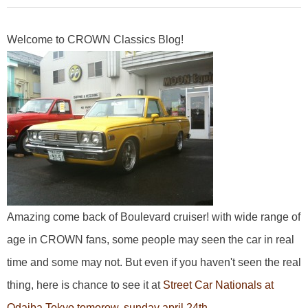
Welcome to CROWN Classics Blog!
Amazing come back of Boulevard cruiser! with wide range of
age in CROWN fans, some people may seen the car in real
time and some may not. But even if you haven't seen the real
thing, here is chance to see it at
Street Car Nationals at
Odaiba Tokyo tomorow, sunday april 24th.