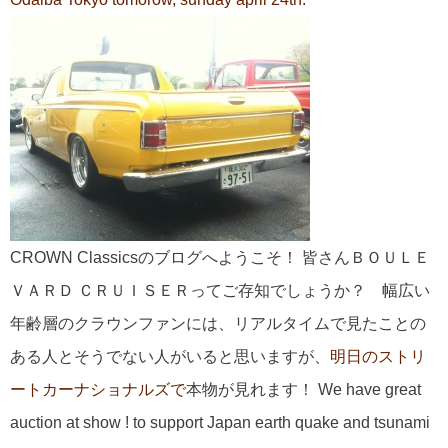
CROWN Classicsのブログへようこそ！ 皆さんＢＯＵＬＥ
ＶＡＲＤ ＣＲＵＩＳＥＲってご存知でしょうか？ 幅広い
年齢層のクラウンファンには、リアルタイムで見たことの
ある人とそうでない人がいると思いますが、
明日のストリ
ートカーナショナルズで
本物が見れます！ We have great
auction at show ! to support Japan earth quake and tsunami