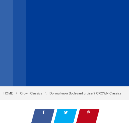
HOME
Crown Classics
Do you know Boulevard cruiser? CROWN Classics!