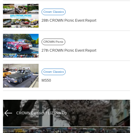
Crown Classics
28th CROWN Picnic Event Report
CROWN Picnic
27th CROWN Picnic Event Report
Crown Classics
MS50
CROWN Classics ! 1JZ Pick Up