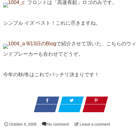
フロントは「高速有鉛」ロゴのみです。
シンプル イズ ベスト！これに尽きますね。
9/13日のBlog
で紹介させて頂いた、こちらのウィ
ンドブレーカーも合わせてどうぞ。
今年の秋/冬はこれでバッチリ決まりです！
October
4
,
2008
No comment
Leave a comment