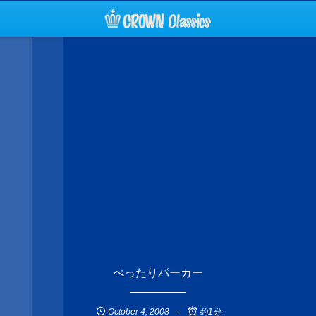
べったりパーカー
October
4
,
2008
約1分