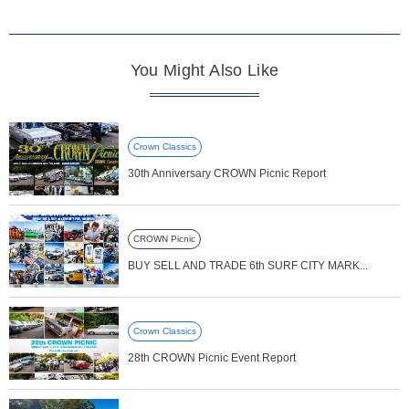
You Might Also Like
Crown Classics
30th Anniversary CROWN Picnic Report
CROWN Picnic
BUY SELL AND TRADE 6th SURF CITY MARK...
Crown Classics
28th CROWN Picnic Event Report