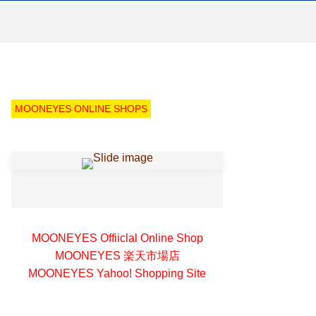
MOONEYES ONLINE SHOPS
MOONEYES Offiiclal Online Shop
MOONEYES 楽天市場店
MOONEYES Yahoo! Shopping Site