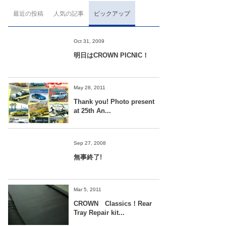
最近の投稿
人気の記事
ピックアップ
Oct 31, 2009
明日はCROWN PICNIC！
May 28, 2011
Thank you! Photo present
at 25th An...
Sep 27, 2008
無事終了!
Mar 5, 2011
CROWN Classics！Rear
Tray Repair kit...