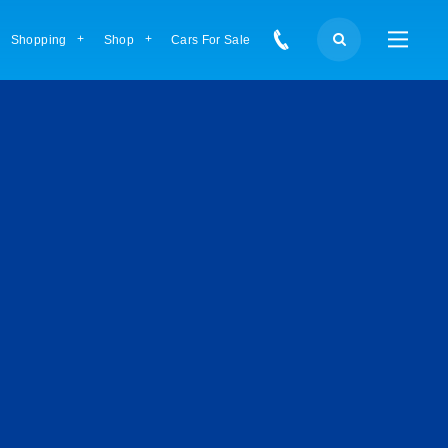
Shopping
Shop
Cars For Sale